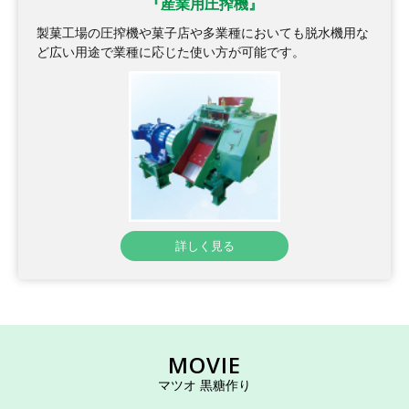
『産業用圧搾機』
製菓工場の圧搾機や菓子店や多業種においても脱水機用な
ど広い用途で業種に応じた使い方が可能です。
詳しく見る
MOVIE
マツオ 黒糖作り