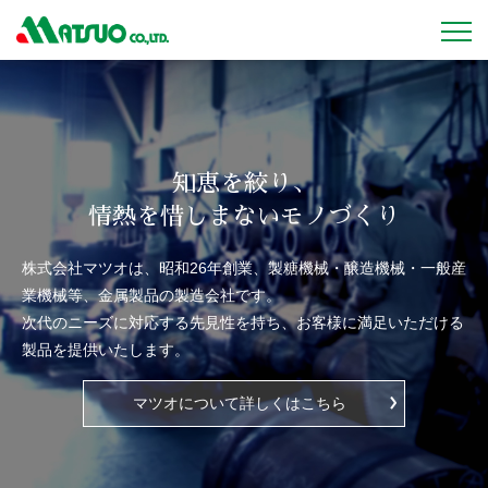
知恵を絞り、
情熱を惜しまないモノづくり
株式会社マツオは、昭和26年創業、製糖機械・醸造機械・一般産
業機械等、金属製品の製造会社です。
次代のニーズに対応する先見性を持ち、お客様に満足いただける
製品を提供いたします。
マツオについて詳しくはこちら