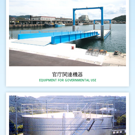
官庁関連機器
EQUIPMENT FOR GOVERNMENTAL USE